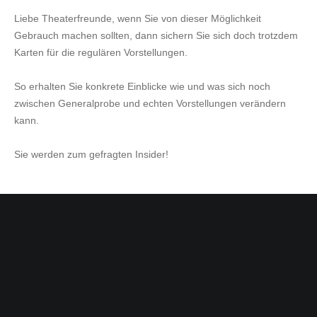
Liebe Theaterfreunde, wenn Sie von dieser Möglichkeit
Gebrauch machen sollten, dann sichern Sie sich doch trotzdem
Karten für die regulären Vorstellungen.
So erhalten Sie konkrete Einblicke wie und was sich noch
zwischen Generalprobe und echten Vorstellungen verändern
kann.
Sie werden zum gefragten Insider!