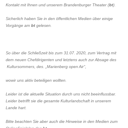
VERANSTALTUNGEN
Kontakt mit Ihnen und unserem Brandenburger Theater (
bt
).
AKTUELLES
Sicherlich haben Sie in den öffentlichen Medien über einige
Vorgänge am
bt
gelesen.
KONTAKT
Anfrage
So über die Schließzeit bis zum 31.07. 2020, zum Vertrag mit
Impressum
dem neuen Chefdirigenten und letztens auch zur Absage des
Datenschutz
Kultursommers, des. „Marienberg open Air“,
wowir uns aktiv beteiligen wollten.
Leider ist die aktuelle Situation durch uns nicht beeinflussbar.
Leider betrifft sie die gesamte Kulturlandschaft in unserem
Lande hart.
Bitte beachten Sie aber auch die Hinweise in den Medien zum