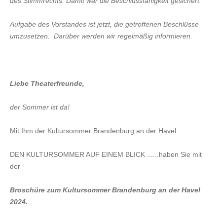
des Stimmrechts. Damit war die Beschlussfähigkeit gesichert.
Aufgabe des Vorstandes ist jetzt, die getroffenen Beschlüsse
umzusetzen. Darüber werden wir regelmäßig informieren.
Liebe Theaterfreunde,
der Sommer ist da!
Mit Ihm der Kultursommer Brandenburg an der Havel.
DEN KULTURSOMMER AUF EINEM BLICK ......haben Sie mit
der
Broschüre zum Kultursommer Brandenburg an der Havel
2024.