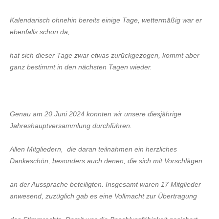
VERANSTALTUNGEN
Kalendarisch ohnehin bereits einige Tage, wettermäßig war er
AKTUELLES
ebenfalls schon da,
KONTAKT
hat sich dieser Tage zwar etwas zurückgezogen, kommt aber
ganz bestimmt in den nächsten Tagen wieder.
Anfrage
Impressum
Datenschutz
Genau am 20.Juni 2024 konnten wir unsere diesjährige
Jahreshauptversammlung durchführen.
Allen Mitgliedern, die daran teilnahmen ein herzliches
Dankeschön, besonders auch denen, die sich mit Vorschlägen
an der Aussprache beteiligten. Insgesamt waren 17 Mitglieder
anwesend, zuzüglich gab es eine Vollmacht zur Übertragung