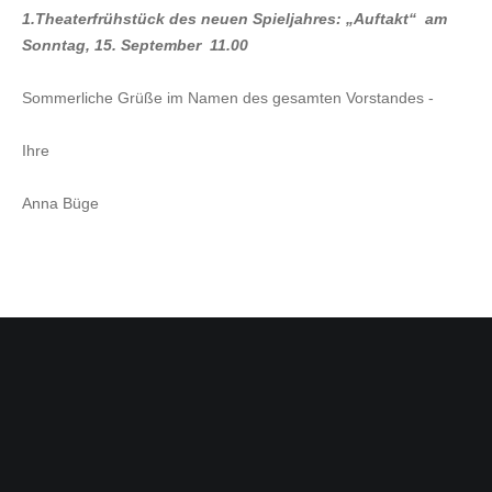
1.Theaterfrühstück des neuen Spieljahres: „Auftakt“ am
Sonntag, 15. September 11.00
Sommerliche Grüße im Namen des gesamten Vorstandes -
Ihre
Anna Büge