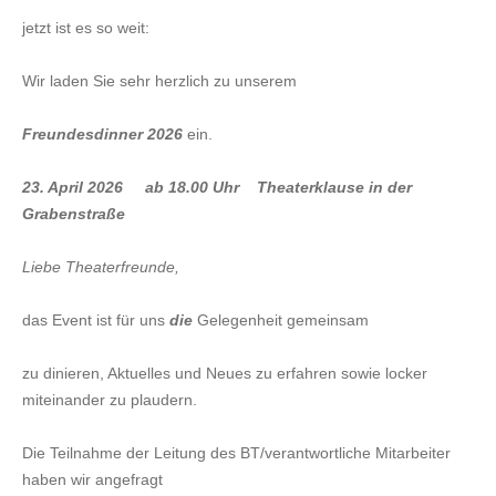
VERANSTALTUNGEN
jetzt ist es so weit:
AKTUELLES
Wir laden Sie sehr herzlich zu unserem
KONTAKT
Freundesdinner 2026
ein.
Anfrage
23. April 2026 ab 18.00 Uhr Theaterklause in der
Impressum
Grabenstraße
Datenschutz
Liebe Theaterfreunde,
das Event ist für uns
die
Gelegenheit gemeinsam
zu dinieren, Aktuelles und Neues zu erfahren sowie locker
miteinander zu plaudern.
Die Teilnahme der Leitung des BT/verantwortliche Mitarbeiter
haben wir angefragt