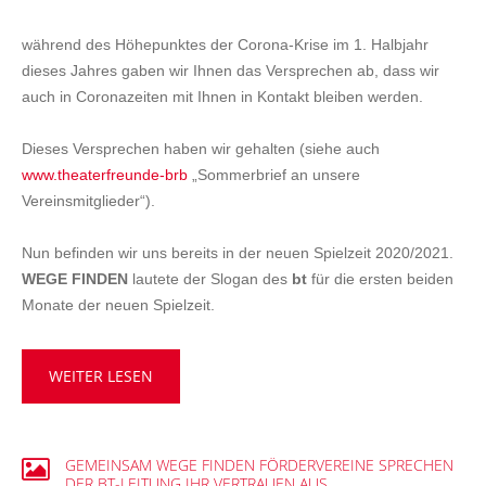
während des Höhepunktes der Corona-Krise im 1. Halbjahr
dieses Jahres gaben wir Ihnen das Versprechen ab, dass wir
auch in Coronazeiten mit Ihnen in Kontakt bleiben werden.
Dieses Versprechen haben wir gehalten (siehe auch
www.theaterfreunde-brb
„Sommerbrief an unsere
Vereinsmitglieder“).
Nun befinden wir uns bereits in der neuen Spielzeit 2020/2021.
WEGE FINDEN
lautete der Slogan des
bt
für die ersten beiden
Monate der neuen Spielzeit.
WEITER LESEN
GEMEINSAM
WEGE
FINDEN
FÖRDERVEREINE
SPRECHEN
DER
BT-LEITUNG
IHR
VERTRAUEN
AUS