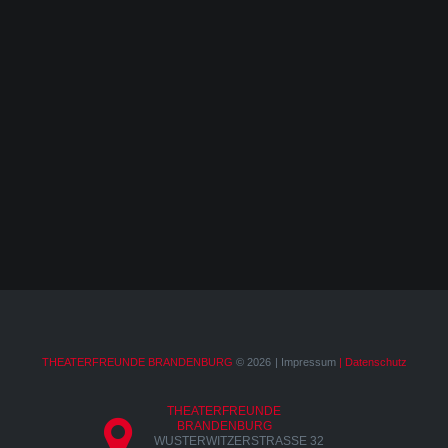
THEATERFREUNDE BRANDENBURG
©
2026
Impressum
| Datenschutz
THEATERFREUNDE
BRANDENBURG
WUSTERWITZERSTRASSE 32 ,