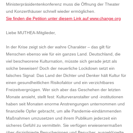
Ministerpräsidentenkonferenz muss die Öffnung der Theater
und Konzerthäuser schnell wieder ermöglichen.
Sie finden die Petition unter diesem Link auf www.change.org
Liebe MUTHEA-Mitglieder,
In der Krise zeigt sich der wahre Charakter – das gilt für
Menschen ebenso wie für ein ganzes Land. Deutschland, die
viel beschworene Kulturnation, müsste sich gerade jetzt als
solche beweisen! Doch der neuerliche Lockdown setzt ein
falsches Signal: Das Land der Dichter und Denker hält Kultur für
einen gesundheitlichen Risikofaktor und ein verzichtbares
Freizeitvergnügen. Wer sich aber das Geschehen der letzten
Monate ansieht, stellt fest: Kulturveranstalter und -institutionen
haben seit Monaten enorme Anstrengungen unternommen und
finanzielle Opfer gebracht, um alle Pandemie-eindämmenden
Maßnahmen umzusetzen und ihrem Publikum jederzeit ein
sicheres Gefühl zu vermitteln. Sie verfügen erwiesenermaßen
über disziplinierte Besucherinnen und Besucher, ausgeklügelte