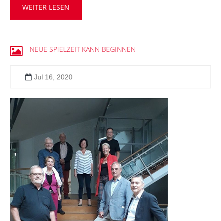
WEITER LESEN
NEUE
SPIELZEIT
KANN
BEGINNEN
Jul 16, 2020