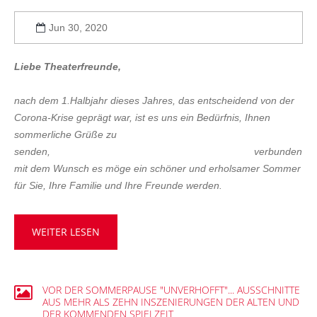
Jun 30, 2020
Liebe Theaterfreunde,
nach dem 1.Halbjahr dieses Jahres, das entscheidend von der
Corona-Krise geprägt war, ist es uns ein Bedürfnis, Ihnen
sommerliche Grüße zu
senden, verbunden
mit dem Wunsch es möge ein schöner und erholsamer Sommer
für Sie, Ihre Familie und Ihre Freunde werden.
WEITER LESEN
VOR
DER
SOMMERPAUSE
"UNVERHOFFT"...
AUSSCHNITTE
AUS
MEHR
ALS
ZEHN
INSZENIERUNGEN
DER
ALTEN
UND
DER
KOMMENDEN
SPIELZEIT