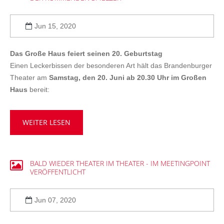
Jun 15, 2020
Das Große Haus feiert seinen 20. Geburtstag
Einen Leckerbissen der besonderen Art hält das Brandenburger
Theater am
Samstag, den 20. Juni
ab 20.30 Uhr
i
m Großen
Haus
bereit:
WEITER LESEN
BALD
WIEDER
THEATER
IM
THEATER
-
IM
MEETINGPOINT
VERÖFFENTLICHT
Jun 07, 2020