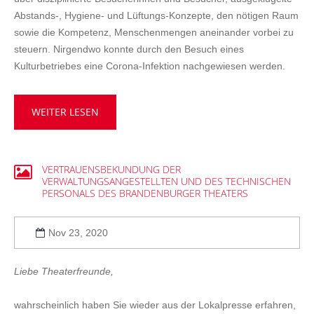
Abstands-, Hygiene- und Lüftungs-Konzepte, den nötigen Raum
sowie die Kompetenz, Menschenmengen aneinander vorbei zu
steuern. Nirgendwo konnte durch den Besuch eines
Kulturbetriebes eine Corona-Infektion nachgewiesen werden.
WEITER LESEN
VERTRAUENSBEKUNDUNG
DER
VERWALTUNGSANGESTELLTEN
UND
DES
TECHNISCHEN
PERSONALS
DES
BRANDENBURGER
THEATERS
Nov 23, 2020
Liebe Theaterfreunde,
wahrscheinlich haben Sie wieder aus der Lokalpresse erfahren,