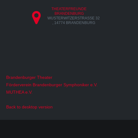
THEATERFREUNDE
BRANDENBURG
WUSTERWITZERSTRASSE 32 ,
14774 BRANDENBURG
Brandenburger Theater
Förderverein Brandenburger Symphoniker e.V.
MUTHEA e.V.
Back to desktop version