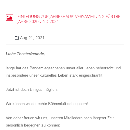
EINLADUNG
ZUR
JAHRESHAUPTVERSAMMLUNG
FÜR
DIE
JAHRE
2020
UND
2021
Aug 21, 2021
Liebe Theaterfreunde,
lange hat das Pandemiegeschehen unser aller Leben beherrscht und
insbesondere unser kulturelles Leben stark eingeschränkt.
Jetzt ist doch Einiges möglich.
Wir können wieder echte Bühnenluft schnuppern!
Von daher freuen wir uns, unseren Mitgliedern nach längerer Zeit
persönlich begegnen zu können: