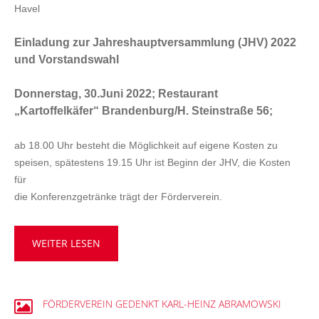
VERANSTALTUNGEN
Havel
Einladung zur Jahreshauptversammlung (JHV) 2022
AKTUELLES
und Vorstandswahl
KONTAKT
Donnerstag, 30.Juni 2022; Restaurant
Anfrage
„Kartoffelkäfer“ Brandenburg/H. Steinstraße 56;
Impressum
ab 18.00 Uhr
besteht die Möglichkeit auf eigene Kosten zu
Datenschutz
speisen, spätestens 19.15 Uhr ist Beginn der JHV, die Kosten
für
die Konferenzgetränke trägt der Förderverein.
WEITER LESEN
FÖRDERVEREIN
GEDENKT
KARL-HEINZ
ABRAMOWSKI