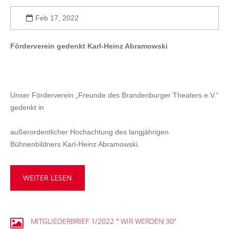
Feb 17, 2022
Förderverein gedenkt Karl-Heinz Abramowski
Unser Förderverein „Freunde des Brandenburger Theaters e.V.“
gedenkt in
außerordentlicher Hochachtung des langjährigen
Bühnenbildners Karl-Heinz Abramowski.
WEITER LESEN
MITGLIEDERBRIEF
1/2022
"
WIR
WERDEN
30"