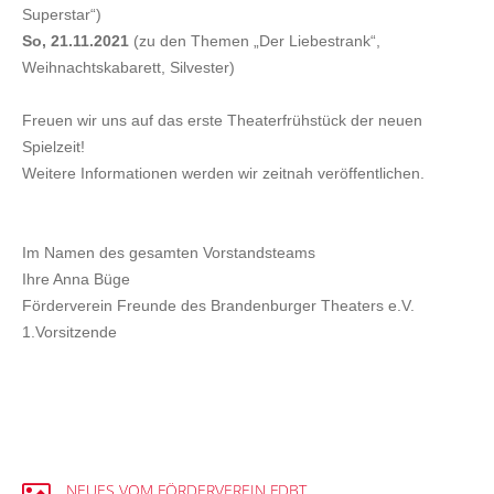
Superstar“)
So, 21.11.2021
(zu den Themen „Der Liebestrank“,
Weihnachtskabarett, Silvester)
Freuen wir uns auf das erste Theaterfrühstück der neuen
Spielzeit!
Weitere Informationen werden wir zeitnah veröffentlichen.
Im Namen des gesamten Vorstandsteams
Ihre Anna Büge
Förderverein Freunde des Brandenburger Theaters e.V.
1.Vorsitzende
NEUES
VOM
FÖRDERVEREIN
FDBT