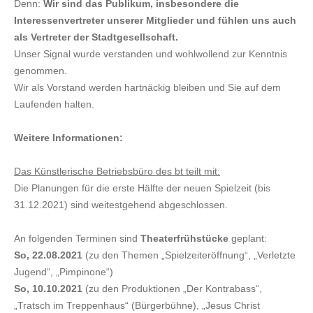
Denn:
Wir sind das Publikum, insbesondere die
Interessenvertreter unserer Mitglieder und fühlen uns auch
als Vertreter der Stadtgesellschaft.
Unser Signal wurde verstanden und wohlwollend zur Kenntnis
genommen.
Wir als Vorstand werden hartnäckig bleiben und Sie auf dem
Laufenden halten.
Weitere Informationen:
Das Künstlerische Betriebsbüro des bt teilt mit:
Die Planungen für die erste Hälfte der neuen Spielzeit (bis
31.12.2021) sind weitestgehend abgeschlossen.
An folgenden Terminen sind
Theaterfrühstücke
geplant:
So, 22.08.2021
(zu den Themen „Spielzeiteröffnung“, „Verletzte
Jugend“, „Pimpinone“)
So, 10.10.2021
(zu den Produktionen „Der Kontrabass“,
„Tratsch im Treppenhaus“ (Bürgerbühne), „Jesus Christ