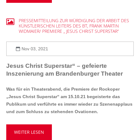
PRESSEMITTEILUNG
ZUR
WÜRDIGUNG
DER
ARBEIT
DES
KÜNSTLERISCHEN
LEITERS
DES
BT,
FRANK
MARTIN
WIDMAIER/
PREMIERE
„
JESUS
CHRIST
SUPERSTAR“
Nov 03, 2021
Jesus Christ Superstar“ – gefeierte
Inszenierung am Brandenburger Theater
Was für ein Theaterabend, die Premiere der Rockoper
„Jesus Christ Superstar“ am 15.10.21 begeisterte das
Publikum und verführte es immer wieder zu Szenenapplaus
und zum Schluss zu stehenden Ovationen.
WEITER LESEN