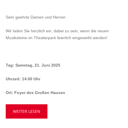
VERANSTALTUNGEN
Sehr geehrte Damen und Herren
AKTUELLES
Wir laden Sie herzlich ein, dabei zu sein, wenn die neuen
KONTAKT
Musiksteine im Theaterpark feierlich eingeweiht werden!
Anfrage
Impressum
Datenschutz
Tag: Samstag, 21. Juni 2025
Uhrzeit: 14.00 Uhr
Ort: Foyer des Großen Hauses
WEITER LESEN