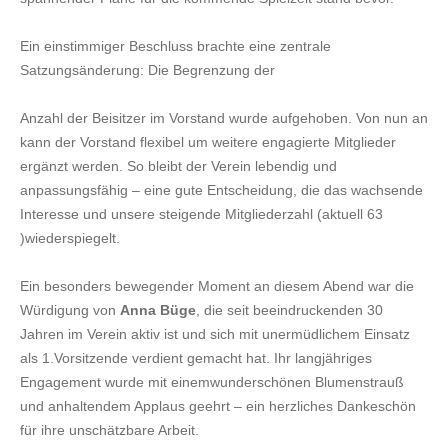
Ein einstimmiger Beschluss brachte eine zentrale
Satzungsänderung: Die Begrenzung der
Anzahl der Beisitzer im Vorstand wurde aufgehoben. Von nun an
kann der Vorstand flexibel um weitere engagierte Mitglieder
ergänzt werden. So bleibt der Verein lebendig und
anpassungsfähig – eine gute Entscheidung, die das wachsende
Interesse und unsere steigende Mitgliederzahl (aktuell 63
)wiederspiegelt.
Ein besonders bewegender Moment an diesem Abend war die
Würdigung von
Anna Büge
, die seit beeindruckenden 30
Jahren im Verein aktiv ist und sich mit unermüdlichem Einsatz
als 1.Vorsitzende verdient gemacht hat. Ihr langjähriges
Engagement wurde mit einemwunderschönen Blumenstrauß
und anhaltendem Applaus geehrt – ein herzliches Dankeschön
für ihre unschätzbare Arbeit.