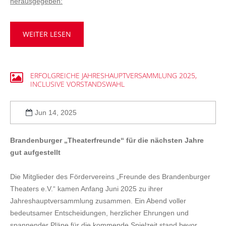
herausgegeben:
WEITER LESEN
ERFOLGREICHE
JAHRESHAUPTVERSAMMLUNG
2025,
INCLUSIVE
VORSTANDSWAHL
Jun 14, 2025
Brandenburger „Theaterfreunde“ für die nächsten Jahre
gut aufgestellt
Die Mitglieder des Fördervereins „Freunde des Brandenburger
Theaters e.V.“ kamen Anfang Juni 2025 zu ihrer
Jahreshauptversammlung zusammen. Ein Abend voller
bedeutsamer Entscheidungen, herzlicher Ehrungen und
spannender Pläne für die kommende Spielzeit stand bevor.