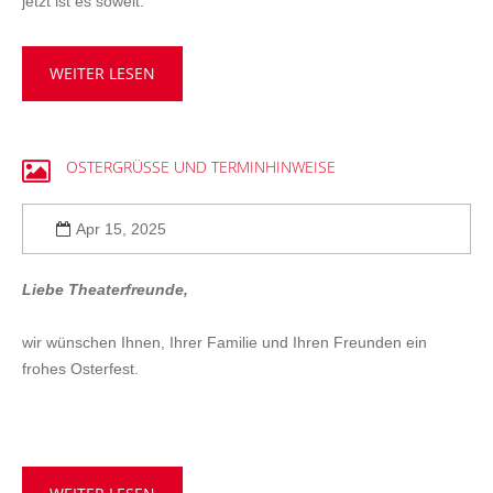
jetzt ist es soweit:
WEITER LESEN
OSTERGRÜSSE
UND
TERMINHINWEISE
Apr 15, 2025
Liebe Theaterfreunde,
wir wünschen Ihnen, Ihrer Familie und Ihren Freunden ein
frohes Osterfest.