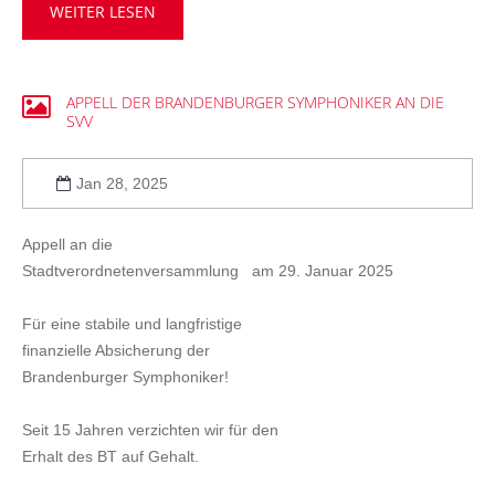
WEITER LESEN
APPELL
DER
BRANDENBURGER
SYMPHONIKER
AN
DIE
SVV
Jan 28, 2025
Appell an die
Stadtverordnetenversammlung am 29. Januar 2025
Für eine stabile und langfristige
finanzielle Absicherung der
Brandenburger Symphoniker!
Seit 15 Jahren verzichten wir für den
Erhalt des BT auf Gehalt.