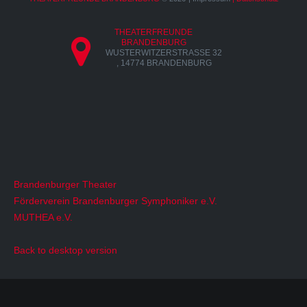
THEATERFREUNDE
BRANDENBURG
WUSTERWITZERSTRASSE 32 ,
14774 BRANDENBURG
Brandenburger Theater
Förderverein Brandenburger Symphoniker e.V.
MUTHEA e.V.
Back to desktop version